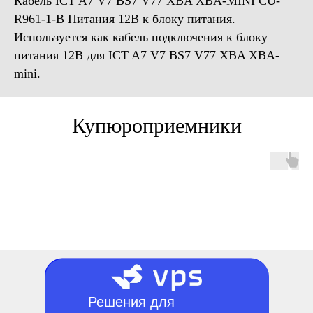
Кабель ICT A7 V7 BS7 V77 XBA XBA-MINI CU-
R961-1-B Питания 12В к блоку питания.
Используется как кабель подключения к блоку
питания 12B для ICT A7 V7 BS7 V77 XBA XBA-
mini.
Купюроприемники
Решения для