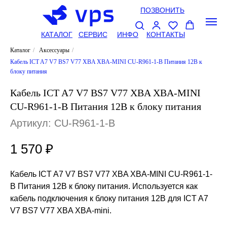
ПОЗВОНИТЬ
КАТАЛОГ
СЕРВИС
ИНФО
КОНТАКТЫ
Каталог
/
Аксессуары
/
Кабель ICT A7 V7 BS7 V77 XBA XBA-MINI CU-R961-1-B Питания 12В к
блоку питания
Кабель ICT A7 V7 BS7 V77 XBA XBA-MINI
CU-R961-1-B Питания 12В к блоку питания
Артикул:
CU-R961-1-B
1 570
₽
Кабель ICT A7 V7 BS7 V77 XBA XBA-MINI CU-R961-1-
B Питания 12В к блоку питания. Используется как
кабель подключения к блоку питания 12B для ICT A7
V7 BS7 V77 XBA XBA-mini.