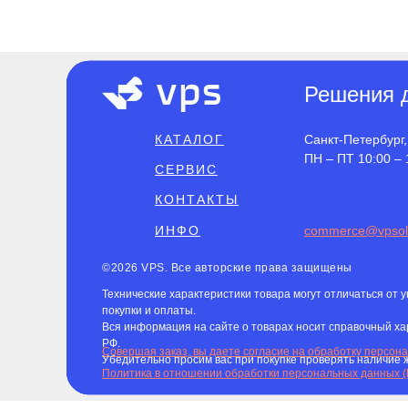
Решения д
КАТАЛОГ
Санкт-Петербург,
ПН – ПТ 10:00 – 
СЕРВИС
КОНТАКТЫ
ИНФО
commerce@vpsolu
©2026 VPS. Все авторские права защищены
Технические характеристики товара могут отличаться от 
покупки и оплаты.
Вся информация на сайте о товарах носит справочный хар
РФ.
Совершая заказ, вы даете согласие на обработку персон
Убедительно просим вас при покупке проверять наличие 
Политика в отношении обработки персональных данных 