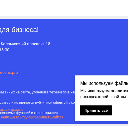
ля бизнеса!
 Коломяжский проспект, 18
18:30
tions.pro
Мы используем файлы 
Мы используем аналитик
указанных на сайте, уточняйте технические характеристики товара на момент
пользователей с сайтом
актер и не является публичной офертой в соответствии с пунктом 2 статьи 4
Принять всё
альных данных
желаемых функций и характеристик.
(Политика конфиденциальности сайта)