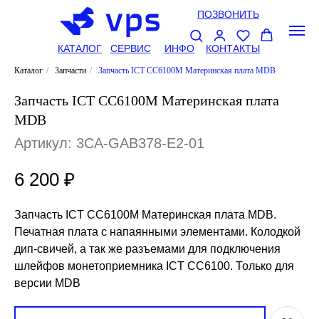
ПОЗВОНИТЬ
КАТАЛОГ
СЕРВИС
ИНФО
КОНТАКТЫ
Каталог
/
Запчасти
/
Запчасть ICT CC6100M Материнская плата MDB
Запчасть ICT CC6100M Материнская плата
MDB
Артикул:
3CA-GAB378-E2-01
6 200
₽
Запчасть ICT CC6100M Материнская плата MDB.
Печатная плата с напаянными элементами. Колодкой
дип-свичей, а так же разъемами для подключения
шлейфов монетоприемника ICT CC6100. Только для
версии MDB