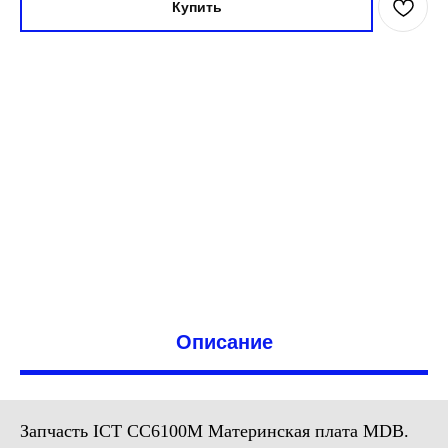
Купить
Описание
Запчасть ICT CC6100M Материнская плата MDB.